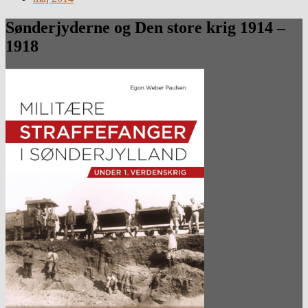
Sønderjyderne og Den store krig 1914 –
1918