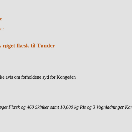
e
s røget flæsk til Tønder
nske avis om forholdene syd for Kongeåen
get Flæsk og 460 Skinker samt 10,000 kg Ris og 3 Vognladninger Kart