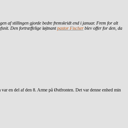
 af stillingen gjorde bedre fremskridt end i januar. Frem for alt
fsnit. Den fortræffelige løjtnant
pastor Fischer
blev offer for den, da
var en del af den 8. Arme på Østfronten. Det var denne enhed min