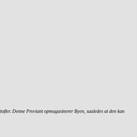
ofler. Denne Pro­viant opmagasinerer Byen, saaledes at den kan