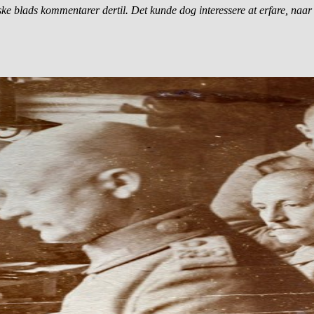
ske blads kommentarer dertil. Det kunde dog interessere at erfare, naa