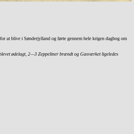
or at blive i Sønderjylland og førte gennem hele krigen dagbog om
r blevet ødelagt, 2—3 Zeppeliner brændt og Gasværket ligeledes