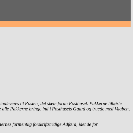
dleveres til Posten; det skete foran Posthuset. Pakkerne tilhørte
e alle Pakkerne bringe ind i Posthusets Gaard og truede
med Vaaben,
s formentlig forskriftstridige Adfærd, idet de for