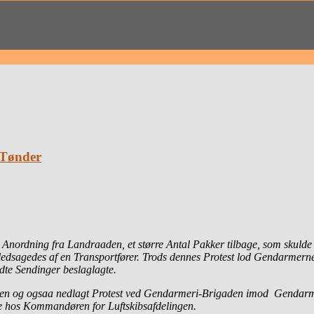
 Tønder
nordning fra Landraaden, et større Antal Pakker tilbage, som skulde in
ledsagedes af en Transportfører. Trods dennes Protest lod Gendarmern
dte Sendinger beslaglagte.
en og ogsaa nedlagt Protest ved Gendarmeri-Brigaden imod Gendarmerne
e hos Kommandøren for Luftskibsafdelingen.