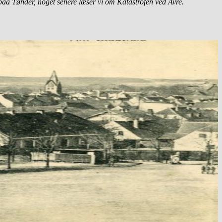
paa Tønder, noget senere læser vi om Katastrofen ved Avre.