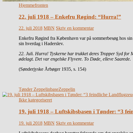
Hjemmefronten
22. juli 1918 – Enkefru Røgind: “Hurra!”
22. juli 2018
MBN
Skriv en kommentar
Enkefru Røgind fra København var på sommerbesøg hos sin br
sin hverdag i Haderslev.
22. Juli. Hurra! Tyskerne har trukket deres Tropper Syd for
ødelagt. Det var engelske Flyvere. To Døde, elleve Saarede.
(Sønderjyske Årbøger 1935, s. 154)
Tønder Zeppelinbase
Zeppelin
Ikke kategoriseret
19. juli 1918 – Luftskibsbasen i Tønder: “3 f
19. juli 2018
MBN
Skriv en kommentar