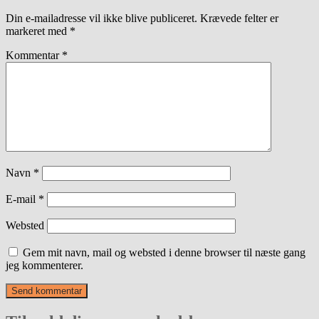
Din e-mailadresse vil ikke blive publiceret.
Krævede felter er
markeret med
*
Kommentar
*
Navn
*
E-mail
*
Websted
Gem mit navn, mail og websted i denne browser til næste gang
jeg kommenterer.