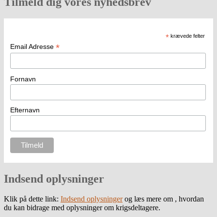
Tilmeld dig vores nyhedsbrev
*
krævede felter
*
Email Adresse
Fornavn
Efternavn
Indsend oplysninger
Klik på dette link:
Indsend oplysninger
og læs mere om , hvordan
du kan bidrage med oplysninger om krigsdeltagere.