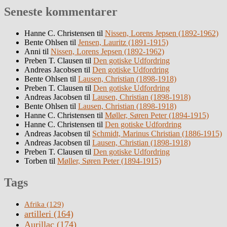
Seneste kommentarer
Hanne C. Christensen
til
Nissen, Lorens Jepsen (1892-1962)
Bente Ohlsen
til
Jensen, Lauritz (1891-1915)
Anni
til
Nissen, Lorens Jepsen (1892-1962)
Preben T. Clausen
til
Den gotiske Udfordring
Andreas Jacobsen
til
Den gotiske Udfordring
Bente Ohlsen
til
Lausen, Christian (1898-1918)
Preben T. Clausen
til
Den gotiske Udfordring
Andreas Jacobsen
til
Lausen, Christian (1898-1918)
Bente Ohlsen
til
Lausen, Christian (1898-1918)
Hanne C. Christensen
til
Møller, Søren Peter (1894-1915)
Hanne C. Christensen
til
Den gotiske Udfordring
Andreas Jacobsen
til
Schmidt, Marinus Christian (1886-1915)
Andreas Jacobsen
til
Lausen, Christian (1898-1918)
Preben T. Clausen
til
Den gotiske Udfordring
Torben
til
Møller, Søren Peter (1894-1915)
Tags
Afrika
(129)
artilleri
(164)
Aurillac
(174)