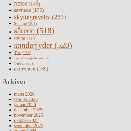
RIR86
(146)
savnede
(175)
skyttegravsliv
(289)
Somme
(104)
sårede
(518)
søkrig
(126)
sønderjyder
(520)
Tro
(125)
Tønder Zeppelinbase
(81)
Verdun
(96)
østfronten
(169)
Arkiver
marts 2026
februar 2026
januar 2026
december 2025
november 2025
oktober 2025
september 2025
august 2025