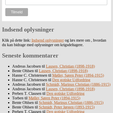
Indsend oplysninger
Klik på dette link:
Indsend oplysninger
og læs mere om , hvordan
du kan bidrage med oplysninger om krigsdeltagere.
Seneste kommentarer
Andreas Jacobsen
til
Lausen, Christian (1898-1918)
Bente Ohlsen
til
Lausen, Christian (1898-1918)
Hanne C. Christensen
til
Møller, Søren Peter (1894-1915)
Hanne C. Christensen
til
Den gotiske Udfordring
Andreas Jacobsen
til
Schmidt, Marinus Christian (1886-1915)
Andreas Jacobsen
til
Lausen, Christian (1898-1918)
Preben T. Clausen
til
Den gotiske Udfordring
Torben
til
Møller, Søren Peter (1894-1915)
Bente Ohlsen
til
Schmidt, Marinus Christian (1886-1915)
Bente Ohlsen
til
Schmidt, Peter Jørgen (1893-1915)
Preben T. Clausen
til
Den gotiske Udfordring