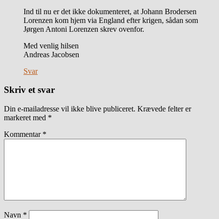
Ind til nu er det ikke dokumenteret, at Johann Brodersen
Lorenzen kom hjem via England efter krigen, sådan som
Jørgen Antoni Lorenzen skrev ovenfor.
Med venlig hilsen
Andreas Jacobsen
Svar
Skriv et svar
Din e-mailadresse vil ikke blive publiceret.
Krævede felter er
markeret med
*
Kommentar
*
Navn
*