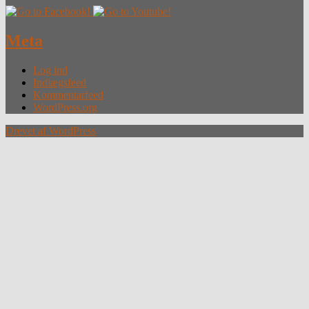
Meta
Log ind
Indlægsfeed
Kommentarfeed
WordPress.org
Drevet af WordPress