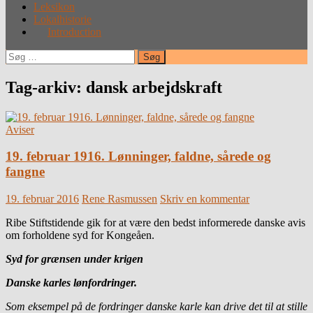
Leksikon
Lokalhistorie
Introduction
Søg
efter:
Tag-arkiv: dansk arbejdskraft
Aviser
19. februar 1916. Lønninger, faldne, sårede og
fangne
19. februar 2016
Rene Rasmussen
Skriv en kommentar
Ribe Stiftstidende gik for at være den bedst informerede danske avis
om forholdene syd for Kongeåen.
Syd for grænsen under krigen
Danske karles lønfordringer.
Som eksempel på de fordringer danske karle kan drive det til at stille