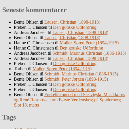
Seneste kommentarer
Bente Ohlsen
til
Lausen, Christian (1898-1918)
Preben T. Clausen
til
Den gotiske Udfordring
Andreas Jacobsen
til
Lausen, Christian (1898-1918)
Bente Ohlsen
til
Lausen, Christian (1898-1918)
Hanne C. Christensen
til
Møller, Søren Peter (1894-1915)
Hanne C. Christensen
til
Den gotiske Udfordring
Andreas Jacobsen
til
Schmidt, Marinus Christian (1886-1915)
Andreas Jacobsen
til
Lausen, Christian (1898-1918)
Preben T. Clausen
til
Den gotiske Udfordring
Torben
til
Møller, Søren Peter (1894-1915)
Bente Ohlsen
til
Schmidt, Marinus Christian (1886-1915)
Bente Ohlsen
til
Schmidt, Peter Jørgen (1893-1915)
Preben T. Clausen
til
Den gotiske Udfordring
Preben T. Clausen
til
Den gotiske Udfordring
Bente Ohlsen
til
Fortællekoncert med Slesvigske Musikkorps
og René Rasmussen om Første Verdenskrig på Sønderborg
Slot 18. marts
Tags