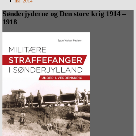
maj 2014
Sønderjyderne og Den store krig 1914 –
1918