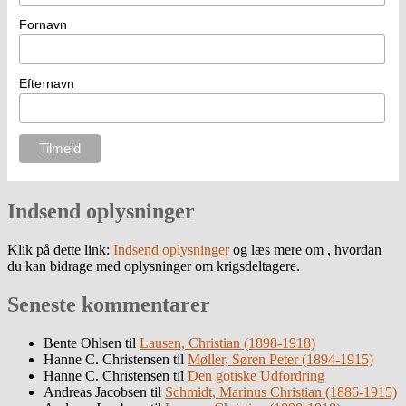
Fornavn
Efternavn
Indsend oplysninger
Klik på dette link:
Indsend oplysninger
og læs mere om , hvordan
du kan bidrage med oplysninger om krigsdeltagere.
Seneste kommentarer
Bente Ohlsen
til
Lausen, Christian (1898-1918)
Hanne C. Christensen
til
Møller, Søren Peter (1894-1915)
Hanne C. Christensen
til
Den gotiske Udfordring
Andreas Jacobsen
til
Schmidt, Marinus Christian (1886-1915)