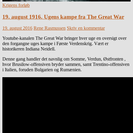
Krigens forløb
19. august 1916. Ugens kampe fra The Great War
19. august 2016
Rene Rasmussen
Skriv en kommentar
Youtube-kanalen The Great War bringer hver uge en oversigt over
den forgangne uges kampe i Første Verdenskrig. Vært er
historikeren Indiana Neidell.
Denne gang handler det navnlig om Somme, Verdun, Østfronten ,
hvor Brusilow-offensiven bryder sammen, samt Trentino-offensiven
i Italien, foruden Bulgarien og Rumænien.