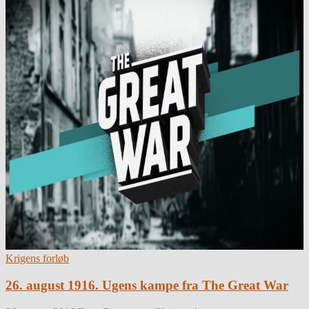
Krigens forløb
26. august 1916. Ugens kampe fra The Great War