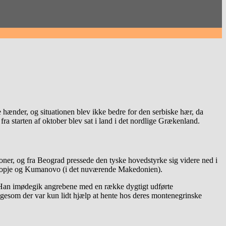
e hænder, og situationen blev ikke bedre for den serbiske hær, da
ra starten af oktober blev sat i land i det nordlige Grækenland.
sioner, og fra Beograd pressede den tyske hovedstyrke sig videre ned i
, Skopje og Kumanovo (i det nuværende Makedonien).
. Han imødegik angrebene med en række dygtigt udførte
igesom der var kun lidt hjælp at hente hos deres montenegrinske