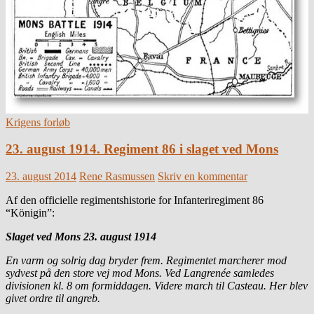
Krigens forløb
23. august 1914. Regiment 86 i slaget ved Mons
23. august 2014
Rene Rasmussen
Skriv en kommentar
Af den officielle regimentshistorie for Infanteriregiment 86
“Königin”:
Slaget ved Mons 23. august 1914
En varm og solrig dag bryder frem. Regimentet marcherer mod
sydvest på den store vej mod Mons. Ved Langrenée samledes
divisionen kl. 8 om formiddagen. Videre march til Casteau. Her blev
givet ordre til angreb.