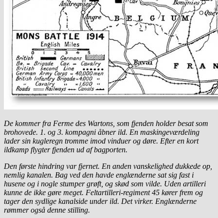
De kommer fra Ferme des Wartons, som fjenden holder besat som
brohovede. 1. og 3. kompagni åbner ild. En maskingeværdeling
lader sin kugleregn tromme imod vinduer og døre. Efter en kort
ildkamp flygter fjenden ud af bagporten.
Den første hindring var fjernet. En anden vanskelighed dukkede op,
nemlig kanalen. Bag ved den havde englænderne sat sig fast i
husene og i nogle stumper grøft, og skød som vilde. Uden artilleri
kunne de ikke gøre meget. Feltartilleri-regiment 45 kører frem og
tager den sydlige kanalside under ild. Det virker. Englænderne
rømmer også denne stilling.