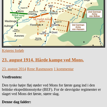
Krigens forløb
23. august 1914. Hårde kampe ved Mons.
23. august 2014
Rene Rasmussen
1 kommentar
Vestfronten:
Den tyske højre fløj støder ved Mons for første gang ind i den
britiske ekspeditionsstyrke (BEF). For de slesvigske regimenter er
slaget ved Mons det første, større slag.
Denne dag falder: