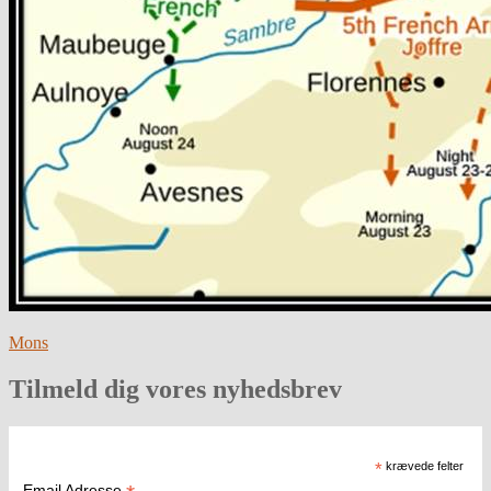
Mons
Tilmeld dig vores nyhedsbrev
*
krævede felter
Email Adresse