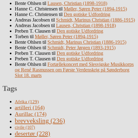
Bente Ohlsen
til
Lausen, Christian (1898-1918)
Hanne C. Christensen
til
Møller, Søren Peter (1894-1915)
Hanne C. Christensen
til
Den gotiske Udfordring
Andreas Jacobsen
til
Schmidt, Marinus Christian (1886-1915)
Andreas Jacobsen
til
Lausen, Christian (1898-1918)
Preben T. Clausen
til
Den gotiske Udfordring
Torben
til
Møller, Søren Peter (1894-1915)
Bente Ohlsen
til
Schmidt, Marinus Christian (1886-1915)
Bente Ohlsen
til
Schmidt, Peter Jørgen (1893-1915)
Preben T. Clausen
til
Den gotiske Udfordring
Preben T. Clausen
til
Den gotiske Udfordring
Bente Ohlsen
til
Fortællekoncert med Slesvigske Musikkorps
og René Rasmussen om Første Verdenskrig på Sønderborg
Slot 18. marts
Tags
Afrika
(129)
artilleri
(164)
Aurillac
(174)
brevveksling
(236)
civile
(107)
desertør
(228)