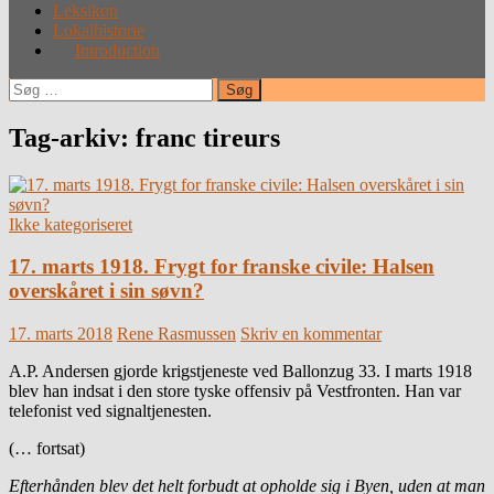
Leksikon
Lokalhistorie
Introduction
Søg
efter:
Tag-arkiv: franc tireurs
Ikke kategoriseret
17. marts 1918. Frygt for franske civile: Halsen
overskåret i sin søvn?
17. marts 2018
Rene Rasmussen
Skriv en kommentar
A.P. Andersen gjorde krigstjeneste ved Ballonzug 33. I marts 1918
blev han indsat i den store tyske offensiv på Vestfronten. Han var
telefonist ved signaltjenesten.
(… fortsat)
Efterhånden blev det helt forbudt at opholde sig i Byen, uden at man