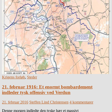
Krigens forløb
,
Steder
21. februar 1916: Et enormt bombardement
indleder tysk offensiv ved Verdun
21. februar 2016
Steffen Lind Christensen
4 kommentarer
Denne morgen indledte den tyske hær et massivt