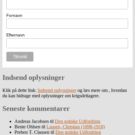
Fornavn
Efternavn
Indsend oplysninger
Klik på dette link:
Indsend oplysninger
og læs mere om , hvordan
du kan bidrage med oplysninger om krigsdeltagere.
Seneste kommentarer
Andreas Jacobsen
til
Den gotiske Udfordring
Bente Ohlsen
til
Lausen, Christian (1898-1918)
Preben T. Clausen
til
Den gotiske Udfordring