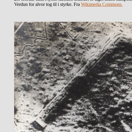
Verdun for alvor tog til i styrke. Fra
Wikimedia Commons.