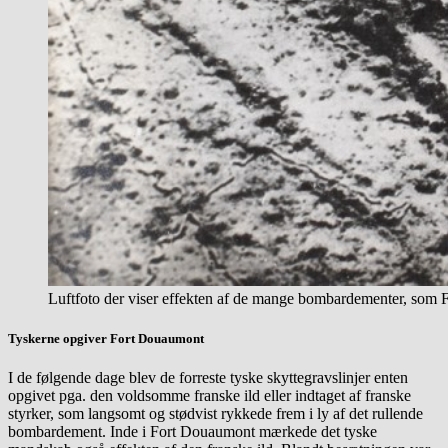
Luftfoto der viser effekten af de mange bombardementer, som
Tyskerne opgiver Fort Douaumont
I de følgende dage blev de forreste tyske skyttegravslinjer enten
opgivet pga. den voldsomme franske ild eller indtaget af franske
styrker, som langsomt og stødvist rykkede frem i ly af det rullende
bombardement. Inde i Fort Douaumont mærkede det tyske