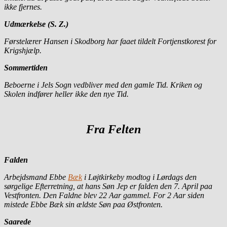
ikke fjernes.
Udmærkelse (S. Z.)
Førstelærer Hansen i Skodborg har faaet tildelt Fortjenstkorest for
Krigshjælp.
Sommertiden
Beboerne i Jels Sogn vedbliver med den gamle Tid. Kriken og
Skolen indfører heller ikke den nye Tid.
Fra Felten
Falden
Arbejdsmand Ebbe
Bæk
i Løjtkirkeby modtog i Lørdags den
sørgelige Efterretning, at hans Søn Jep er falden den 7. April paa
Vestfronten. Den Faldne blev 22 Aar gammel. For 2 Aar siden
mistede Ebbe Bæk sin ældste Søn paa Østfronten.
Saarede