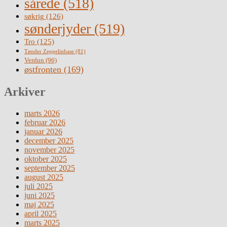
sårede
(518)
søkrig
(126)
sønderjyder
(519)
Tro
(125)
Tønder Zeppelinbase
(81)
Verdun
(96)
østfronten
(169)
Arkiver
marts 2026
februar 2026
januar 2026
december 2025
november 2025
oktober 2025
september 2025
august 2025
juli 2025
juni 2025
maj 2025
april 2025
marts 2025