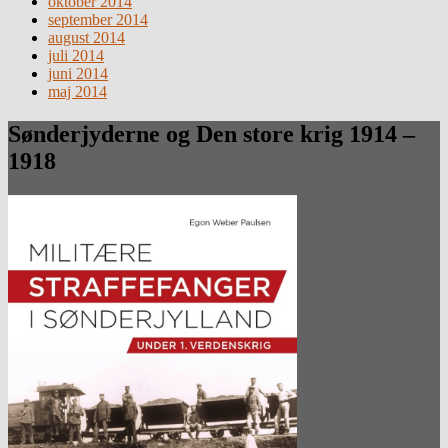
oktober 2014
september 2014
august 2014
juli 2014
juni 2014
maj 2014
Sønderjyderne og Den store krig 1914 –
1918