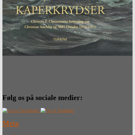
Følg os på sociale medier:
Meta