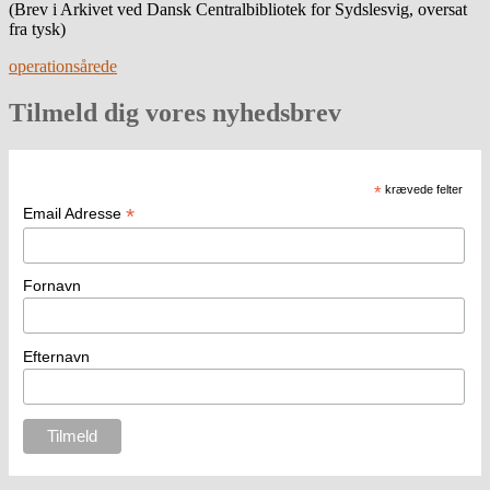
(Brev i Arkivet ved Dansk Centralbibliotek for Sydslesvig, oversat
fra tysk)
operation
sårede
Tilmeld dig vores nyhedsbrev
*
krævede felter
*
Email Adresse
Fornavn
Efternavn