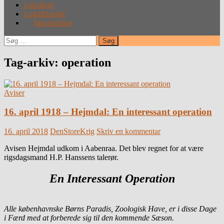
Leksikon
Lokalhistorie
Introduction
Søg
efter:
Tag-arkiv: operation
Aviser
16. april 1918 – Hejmdal: En interessant operation
16. april 2018
DenStoreKrig
Skriv en kommentar
Avisen Hejmdal udkom i Aabenraa. Det blev regnet for at være
rigsdagsmand H.P. Hanssens talerør.
En Interessant Operation
Alle københavnske Børns Paradis, Zoologisk Have, er i disse Dage
i Færd med at forberede sig til den kommende Sæson.