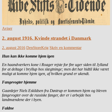
Aviser
2. august 1916. Kvinde strandet i Danmark
2. august 2016
DenStoreKrig
Skriv en kommentar
Hun kan ikke komme hjem igen
En haandværkers kone i Roager rejste for fire uger siden til Jylland
for at deltage i bryllup hos slægtninge; men det har hidtil ikke været
muligt at komme hjem igen, af hvilken grund er ukendt.
Fangevogter hjemme
Gaardejer Niels Eskildsen fra Døstrup er kommen hjem og bleven
fangevogter over de russiske fanger, der er i arbejde hos
landmændene der i byen.
Faldne