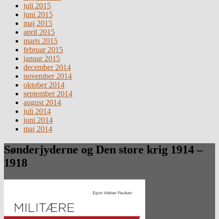
juli 2015
juni 2015
maj 2015
april 2015
marts 2015
februar 2015
januar 2015
december 2014
november 2014
oktober 2014
september 2014
august 2014
juli 2014
juni 2014
maj 2014
Sønderjyderne og Den store krig 1914 –
1918