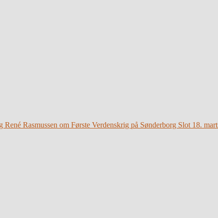
g René Rasmussen om Første Verdenskrig på Sønderborg Slot 18. mart