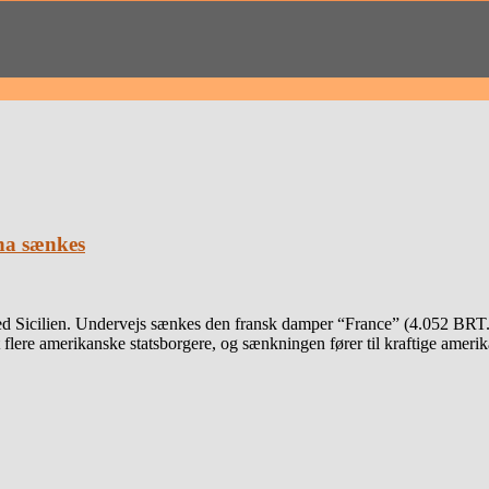
na sænkes
 Sicilien. Undervejs sænkes den fransk damper “France” (4.052 BRT.)
 flere amerikanske statsborgere, og sænkningen fører til kraftige amerik