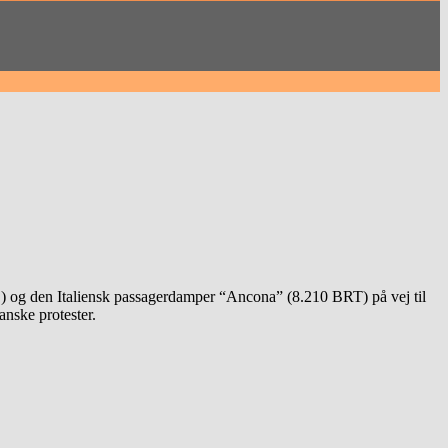
 og den Italiensk passagerdamper “Ancona” (8.210 BRT) på vej til
anske protester.