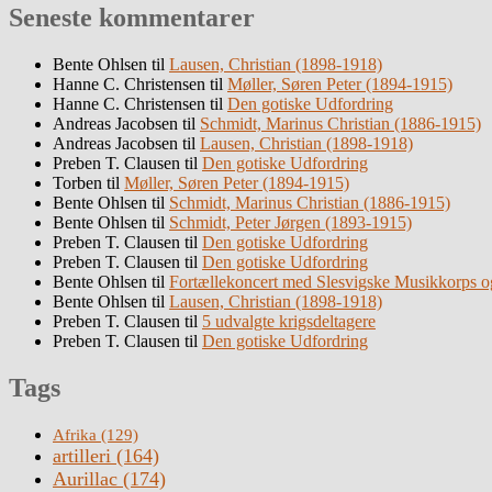
Seneste kommentarer
Bente Ohlsen
til
Lausen, Christian (1898-1918)
Hanne C. Christensen
til
Møller, Søren Peter (1894-1915)
Hanne C. Christensen
til
Den gotiske Udfordring
Andreas Jacobsen
til
Schmidt, Marinus Christian (1886-1915)
Andreas Jacobsen
til
Lausen, Christian (1898-1918)
Preben T. Clausen
til
Den gotiske Udfordring
Torben
til
Møller, Søren Peter (1894-1915)
Bente Ohlsen
til
Schmidt, Marinus Christian (1886-1915)
Bente Ohlsen
til
Schmidt, Peter Jørgen (1893-1915)
Preben T. Clausen
til
Den gotiske Udfordring
Preben T. Clausen
til
Den gotiske Udfordring
Bente Ohlsen
til
Fortællekoncert med Slesvigske Musikkorps o
Bente Ohlsen
til
Lausen, Christian (1898-1918)
Preben T. Clausen
til
5 udvalgte krigsdeltagere
Preben T. Clausen
til
Den gotiske Udfordring
Tags
Afrika
(129)
artilleri
(164)
Aurillac
(174)