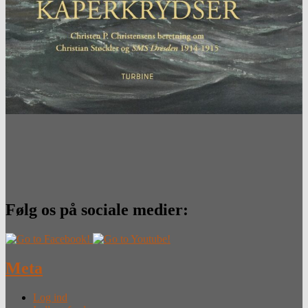
Følg os på sociale medier:
Meta
Log ind