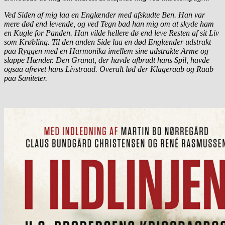
Ved Siden af mig laa en Englænder med afskudte Ben. Han var
mere død end levende, og ved Tegn bad han mig om at skyde ham
en Kugle for Panden. Han vilde hellere dø end leve Resten af sit Liv
som Krøbling. Til den anden Side laa en død Englænder udstrakt
paa Ryggen
med en Harmonika imellem sine udstrakte Arme og
slappe Hænder. Den Granat, der havde afbrudt hans Spil, havde
ogsaa afrevet hans Livstraad. Overalt lød der Klageraab og Raab
paa Saniteter.