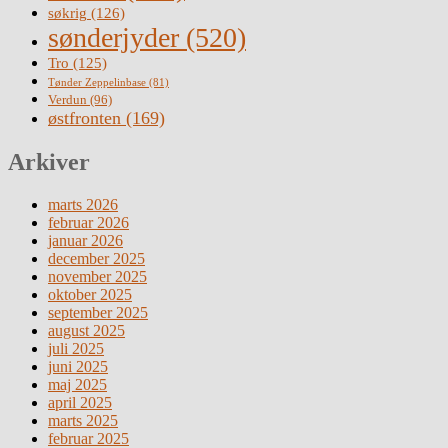
søkrig
(126)
sønderjyder
(520)
Tro
(125)
Tønder Zeppelinbase
(81)
Verdun
(96)
østfronten
(169)
Arkiver
marts 2026
februar 2026
januar 2026
december 2025
november 2025
oktober 2025
september 2025
august 2025
juli 2025
juni 2025
maj 2025
april 2025
marts 2025
februar 2025