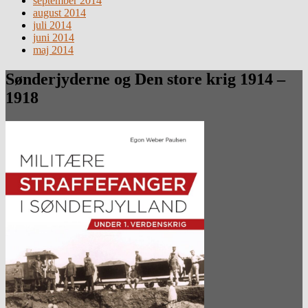
september 2014
august 2014
juli 2014
juni 2014
maj 2014
Sønderjyderne og Den store krig 1914 –
1918