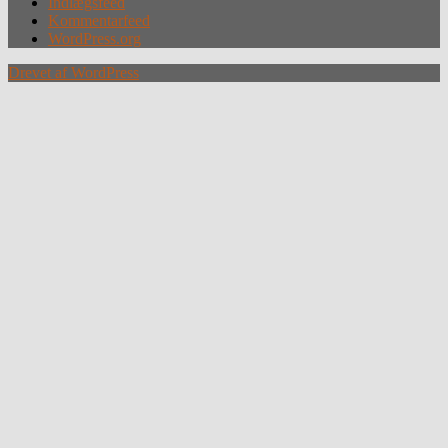
Indlægsfeed
Kommentarfeed
WordPress.org
Drevet af WordPress