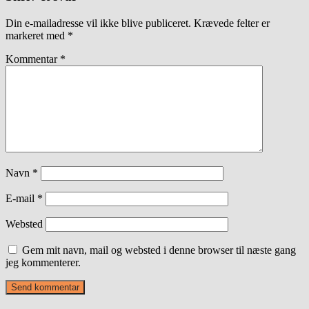
Din e-mailadresse vil ikke blive publiceret.
Krævede felter er
markeret med
*
Kommentar
*
Navn
*
E-mail
*
Websted
Gem mit navn, mail og websted i denne browser til næste gang
jeg kommenterer.