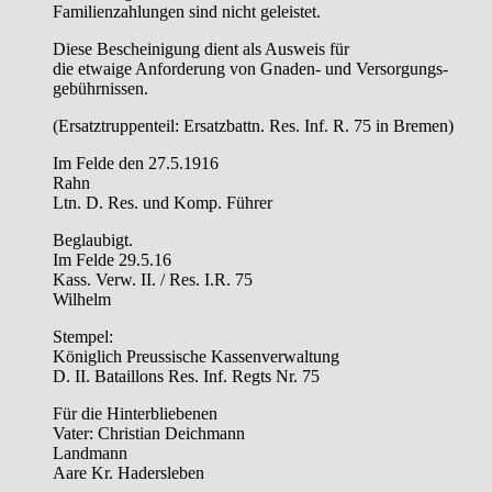
Familienzahlungen sind nicht geleistet.
Diese Bescheinigung dient als Ausweis für
die etwaige Anforderung von Gnaden- und Versorgungs-
gebührnissen.
(Ersatztruppenteil: Ersatzbattn. Res. Inf. R. 75 in Bremen)
Im Felde den 27.5.1916
Rahn
Ltn. D. Res. und Komp. Führer
Beglaubigt.
Im Felde 29.5.16
Kass. Verw. II. / Res. I.R. 75
Wilhelm
Stempel:
Königlich Preussische Kassenverwaltung
D. II. Bataillons Res. Inf. Regts Nr. 75
Für die Hinterbliebenen
Vater: Christian Deichmann
Landmann
Aare Kr. Hadersleben