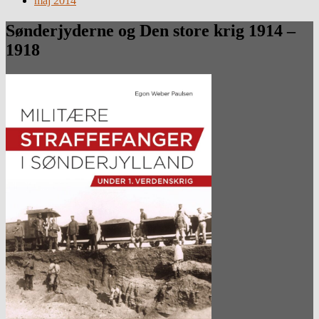
maj 2014
Sønderjyderne og Den store krig 1914 –
1918