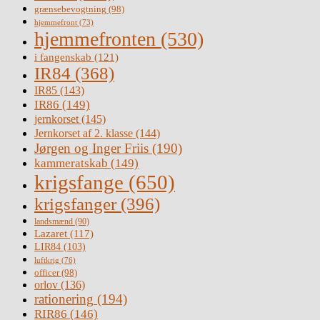
grænsebevogtning
(98)
hjemmefront
(73)
hjemmefronten
(530)
i fangenskab
(121)
IR84
(368)
IR85
(143)
IR86
(149)
jernkorset
(145)
Jernkorset af 2. klasse
(144)
Jørgen og Inger Friis
(190)
kammeratskab
(149)
krigsfange
(650)
krigsfanger
(396)
landsmænd
(90)
Lazaret
(117)
LIR84
(103)
luftkrig
(76)
officer
(98)
orlov
(136)
rationering
(194)
RIR86
(146)