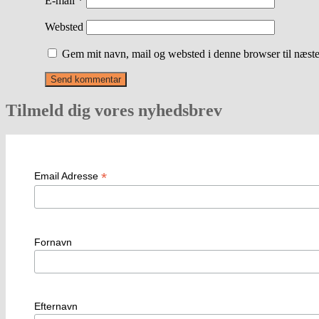
E-mail
*
Websted
Gem mit navn, mail og websted i denne browser til næst
Tilmeld dig vores nyhedsbrev
*
Email Adresse
Fornavn
Efternavn