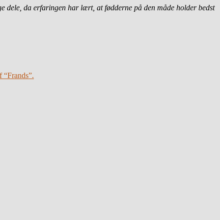
e dele, da erfaringen har lært, at fødderne på den måde holder bedst
f “Frands”.