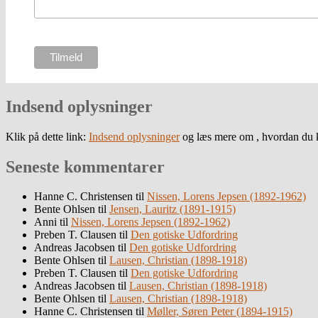
Indsend oplysninger
Klik på dette link:
Indsend oplysninger
og læs mere om , hvordan du k
Seneste kommentarer
Hanne C. Christensen
til
Nissen, Lorens Jepsen (1892-1962)
Bente Ohlsen
til
Jensen, Lauritz (1891-1915)
Anni
til
Nissen, Lorens Jepsen (1892-1962)
Preben T. Clausen
til
Den gotiske Udfordring
Andreas Jacobsen
til
Den gotiske Udfordring
Bente Ohlsen
til
Lausen, Christian (1898-1918)
Preben T. Clausen
til
Den gotiske Udfordring
Andreas Jacobsen
til
Lausen, Christian (1898-1918)
Bente Ohlsen
til
Lausen, Christian (1898-1918)
Hanne C. Christensen
til
Møller, Søren Peter (1894-1915)