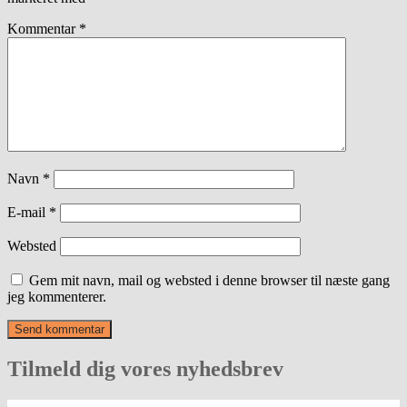
Kommentar
*
Navn
*
E-mail
*
Websted
Gem mit navn, mail og websted i denne browser til næste gang
jeg kommenterer.
Tilmeld dig vores nyhedsbrev