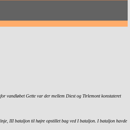
t for vandløbet Gette var der mellem Diest og Tirlemont konstateret
, III bataljon til højre opstillet bag ved I bataljon. I bataljon havde