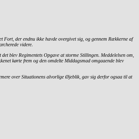
et Fort, der endnu ikke havde overgivet sig, og gennem Rækkerne af
archerede videre.
 at det blev Regimentets Opgave at storme Stillingen. Meddelelsen om,
tkøkkenet kørte frem og den omdelte Middagsmad omgaaende blev
mere over Situationens alvorlige Øjeblik, gav sig derfor ogsaa til at