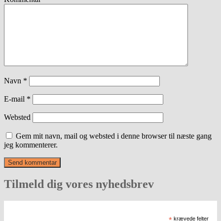
Navn
*
E-mail
*
Websted
Gem mit navn, mail og websted i denne browser til næste gang
jeg kommenterer.
Tilmeld dig vores nyhedsbrev
*
krævede felter