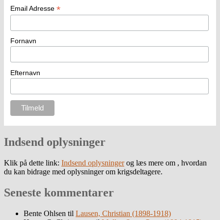
*
Email Adresse
Fornavn
Efternavn
Indsend oplysninger
Klik på dette link:
Indsend oplysninger
og læs mere om , hvordan
du kan bidrage med oplysninger om krigsdeltagere.
Seneste kommentarer
Bente Ohlsen
til
Lausen, Christian (1898-1918)