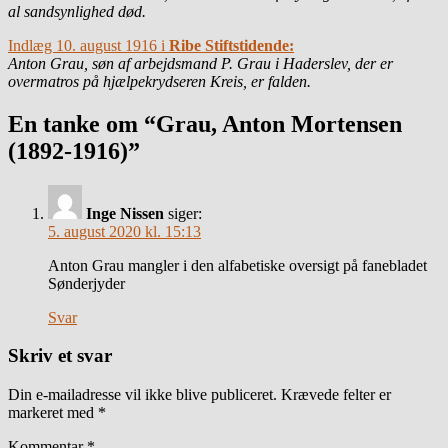
al sandsynlighed død.
Indlæg 10. august 1916 i
Ribe Stiftstidende:
Anton Grau, søn af arbejdsmand P. Grau i Haderslev, der er
overmatros på hjælpekrydseren Kreis, er falden.
En tanke om “Grau, Anton Mortensen
(1892-1916)”
Inge Nissen
siger:
5. august 2020 kl. 15:13
Anton Grau mangler i den alfabetiske oversigt på fanebladet
Sønderjyder
Svar
Skriv et svar
Din e-mailadresse vil ikke blive publiceret.
Krævede felter er
markeret med
*
Kommentar
*