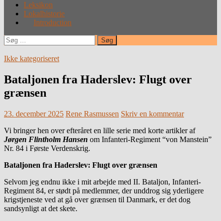
Leksikon
Lokalhistorie
Introduction
Søg
efter:
Ikke kategoriseret
Bataljonen fra Haderslev: Flugt over
grænsen
23. december 2025
Rene Rasmussen
Skriv en kommentar
Vi bringer hen over efteråret en lille serie med korte artikler af
Jørgen Flintholm Hansen
om Infanteri-Regiment “von Manstein”
Nr. 84 i Første Verdenskrig.
Bataljonen fra Haderslev:
Flugt over grænsen
Selvom jeg endnu ikke i mit arbejde med II. Bataljon, Infanteri-
Regiment 84, er stødt på medlemmer, der unddrog sig yderligere
krigstjeneste ved at gå over grænsen til Danmark, er det dog
sandsynligt at det skete.