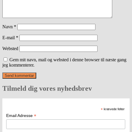
Navn
*
E-mail
*
Websted
Gem mit navn, mail og websted i denne browser til næste gang
jeg kommenterer.
Tilmeld dig vores nyhedsbrev
*
krævede felter
*
Email Adresse