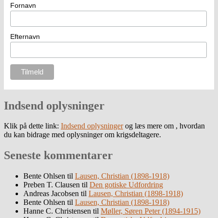
Fornavn
Efternavn
Indsend oplysninger
Klik på dette link:
Indsend oplysninger
og læs mere om , hvordan
du kan bidrage med oplysninger om krigsdeltagere.
Seneste kommentarer
Bente Ohlsen
til
Lausen, Christian (1898-1918)
Preben T. Clausen
til
Den gotiske Udfordring
Andreas Jacobsen
til
Lausen, Christian (1898-1918)
Bente Ohlsen
til
Lausen, Christian (1898-1918)
Hanne C. Christensen
til
Møller, Søren Peter (1894-1915)