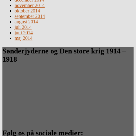
november 2014
oktober 2014
september 2014
august 2014
juli 2014
juni 2014
maj 2014
Sønderjyderne og Den store krig 1914 –
1918
Følg os på sociale medier: