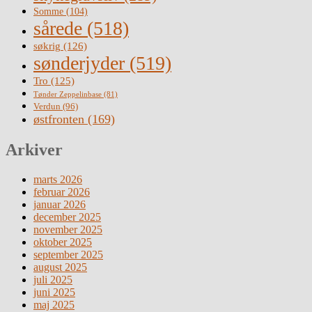
Somme
(104)
sårede
(518)
søkrig
(126)
sønderjyder
(519)
Tro
(125)
Tønder Zeppelinbase
(81)
Verdun
(96)
østfronten
(169)
Arkiver
marts 2026
februar 2026
januar 2026
december 2025
november 2025
oktober 2025
september 2025
august 2025
juli 2025
juni 2025
maj 2025