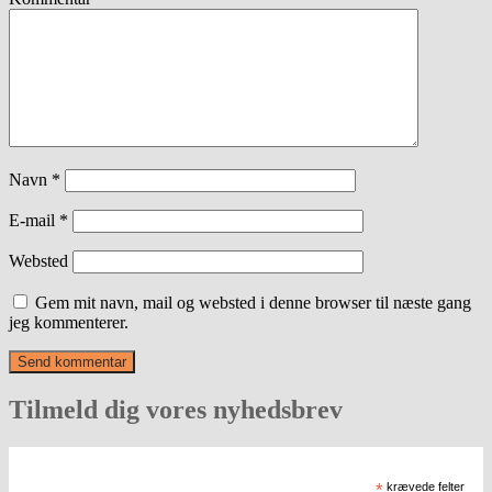
Navn
*
E-mail
*
Websted
Gem mit navn, mail og websted i denne browser til næste gang
jeg kommenterer.
Tilmeld dig vores nyhedsbrev
*
krævede felter