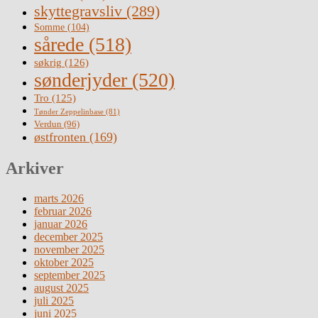
skyttegravsliv
(289)
Somme
(104)
sårede
(518)
søkrig
(126)
sønderjyder
(520)
Tro
(125)
Tønder Zeppelinbase
(81)
Verdun
(96)
østfronten
(169)
Arkiver
marts 2026
februar 2026
januar 2026
december 2025
november 2025
oktober 2025
september 2025
august 2025
juli 2025
juni 2025