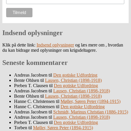
Indsend oplysninger
Klik på dette link:
Indsend oplysninger
og læs mere om , hvordan
du kan bidrage med oplysninger om krigsdeltagere.
Seneste kommentarer
Andreas Jacobsen
til
Den gotiske Udfordring
Bente Ohlsen
til
Lausen, Christian (1898-1918)
Preben T. Clausen
til
Den gotiske Udfordring
Andreas Jacobsen
til
Lausen, Christian (1898-1918)
Bente Ohlsen
til
Lausen, Christian (1898-1918)
Hanne C. Christensen
til
Møller, Søren Peter (1894-1915)
Hanne C. Christensen
til
Den gotiske Udfordring
Andreas Jacobsen
til
Schmidt, Marinus Christian (1886-1915)
Andreas Jacobsen
til
Lausen, Christian (1898-1918)
Preben T. Clausen
til
Den gotiske Udfordring
Torben
til
Møller, Søren Peter (1894-1915)