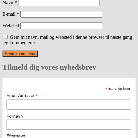
Navn
*
E-mail
*
Websted
Gem mit navn, mail og websted i denne browser til næste gang
jeg kommenterer.
Tilmeld dig vores nyhedsbrev
*
krævede felter
*
Email Adresse
Fornavn
Efternavn