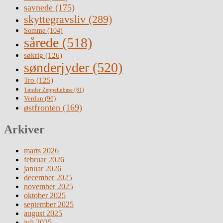
savnede
(175)
skyttegravsliv
(289)
Somme
(104)
sårede
(518)
søkrig
(126)
sønderjyder
(520)
Tro
(125)
Tønder Zeppelinbase
(81)
Verdun
(96)
østfronten
(169)
Arkiver
marts 2026
februar 2026
januar 2026
december 2025
november 2025
oktober 2025
september 2025
august 2025
juli 2025