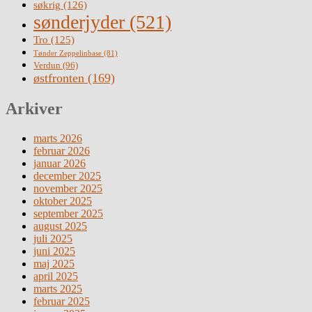
søkrig
(126)
sønderjyder
(521)
Tro
(125)
Tønder Zeppelinbase
(81)
Verdun
(96)
østfronten
(169)
Arkiver
marts 2026
februar 2026
januar 2026
december 2025
november 2025
oktober 2025
september 2025
august 2025
juli 2025
juni 2025
maj 2025
april 2025
marts 2025
februar 2025