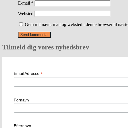
E-mail
*
Websted
Gem mit navn, mail og websted i denne browser til næst
Tilmeld dig vores nyhedsbrev
*
Email Adresse
Fornavn
Efternavn