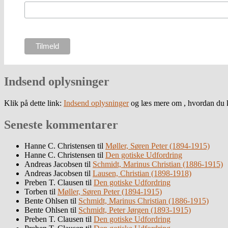
Indsend oplysninger
Klik på dette link:
Indsend oplysninger
og læs mere om , hvordan du k
Seneste kommentarer
Hanne C. Christensen
til
Møller, Søren Peter (1894-1915)
Hanne C. Christensen
til
Den gotiske Udfordring
Andreas Jacobsen
til
Schmidt, Marinus Christian (1886-1915)
Andreas Jacobsen
til
Lausen, Christian (1898-1918)
Preben T. Clausen
til
Den gotiske Udfordring
Torben
til
Møller, Søren Peter (1894-1915)
Bente Ohlsen
til
Schmidt, Marinus Christian (1886-1915)
Bente Ohlsen
til
Schmidt, Peter Jørgen (1893-1915)
Preben T. Clausen
til
Den gotiske Udfordring