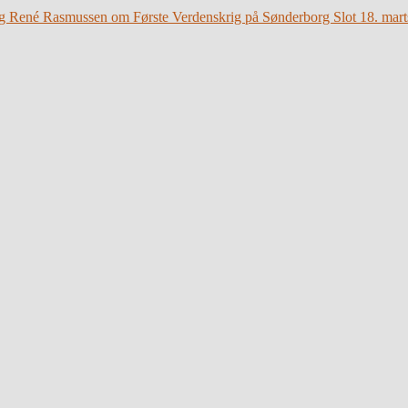
g René Rasmussen om Første Verdenskrig på Sønderborg Slot 18. mart