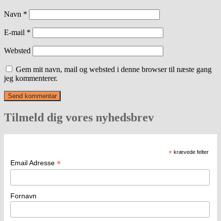
Navn
*
E-mail
*
Websted
Gem mit navn, mail og websted i denne browser til næste gang
jeg kommenterer.
Tilmeld dig vores nyhedsbrev
*
krævede felter
*
Email Adresse
Fornavn