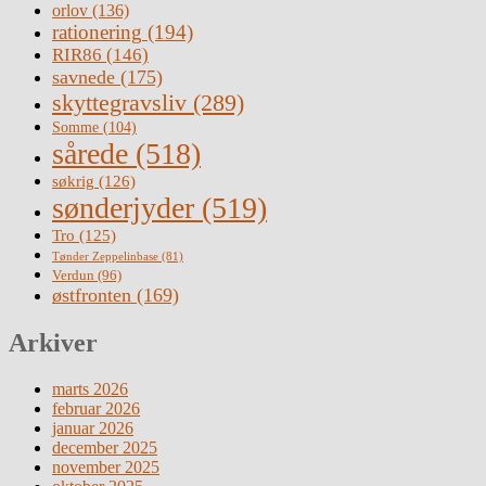
orlov
(136)
rationering
(194)
RIR86
(146)
savnede
(175)
skyttegravsliv
(289)
Somme
(104)
sårede
(518)
søkrig
(126)
sønderjyder
(519)
Tro
(125)
Tønder Zeppelinbase
(81)
Verdun
(96)
østfronten
(169)
Arkiver
marts 2026
februar 2026
januar 2026
december 2025
november 2025