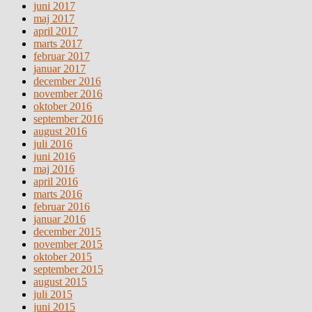
juni 2017
maj 2017
april 2017
marts 2017
februar 2017
januar 2017
december 2016
november 2016
oktober 2016
september 2016
august 2016
juli 2016
juni 2016
maj 2016
april 2016
marts 2016
februar 2016
januar 2016
december 2015
november 2015
oktober 2015
september 2015
august 2015
juli 2015
juni 2015