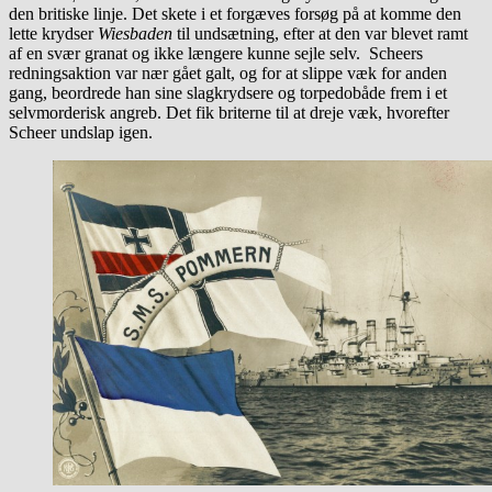
den britiske linje. Det skete i et forgæves forsøg på at komme den
lette krydser
Wiesbaden
til undsætning, efter at den var blevet ramt
af en svær granat og ikke længere kunne sejle selv. Scheers
redningsaktion var nær gået galt, og for at slippe væk for anden
gang, beordrede han sine slagkrydsere og torpedobåde frem i et
selvmorderisk angreb. Det fik briterne til at dreje væk, hvorefter
Scheer undslap igen.