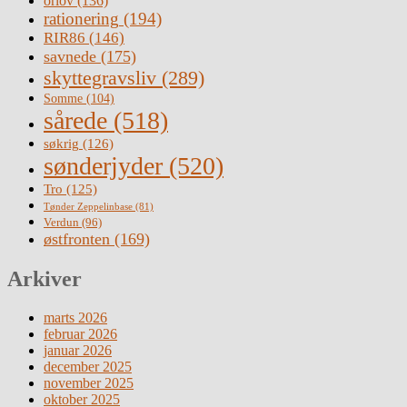
orlov
(136)
rationering
(194)
RIR86
(146)
savnede
(175)
skyttegravsliv
(289)
Somme
(104)
sårede
(518)
søkrig
(126)
sønderjyder
(520)
Tro
(125)
Tønder Zeppelinbase
(81)
Verdun
(96)
østfronten
(169)
Arkiver
marts 2026
februar 2026
januar 2026
december 2025
november 2025
oktober 2025