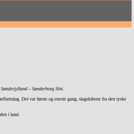
Sønderjylland – Sønderborg Slot.
elfartsdag. Det var første og eneste gang, slagskibene fra den tyske
den i land.