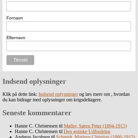
Fornavn
Efternavn
Indsend oplysninger
Klik på dette link:
Indsend oplysninger
og læs mere om , hvordan
du kan bidrage med oplysninger om krigsdeltagere.
Seneste kommentarer
Hanne C. Christensen
til
Møller, Søren Peter (1894-1915)
Hanne C. Christensen
til
Den gotiske Udfordring
Andreas Jacobsen
til
Schmidt, Marinus Christian (1886-1915)