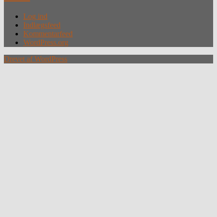
Log ind
Indlægsfeed
Kommentarfeed
WordPress.org
Drevet af WordPress