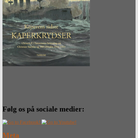
Følg os på sociale medier:
Meta