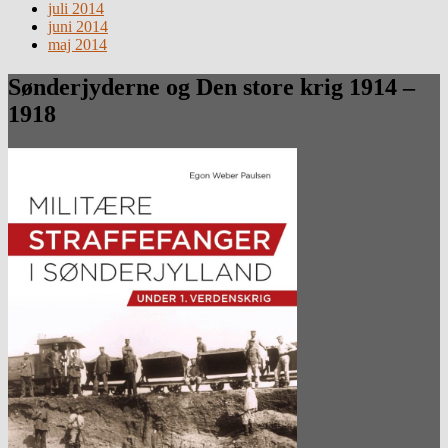
juli 2014
juni 2014
maj 2014
Sønderjyderne og Den store krig 1914 –
1918