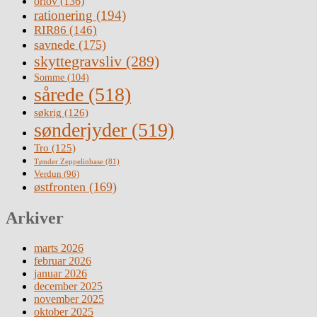
orlov
(136)
rationering
(194)
RIR86
(146)
savnede
(175)
skyttegravsliv
(289)
Somme
(104)
sårede
(518)
søkrig
(126)
sønderjyder
(519)
Tro
(125)
Tønder Zeppelinbase
(81)
Verdun
(96)
østfronten
(169)
Arkiver
marts 2026
februar 2026
januar 2026
december 2025
november 2025
oktober 2025