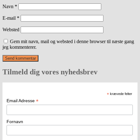
Navn
*
E-mail
*
Websted
Gem mit navn, mail og websted i denne browser til næste gang
jeg kommenterer.
Tilmeld dig vores nyhedsbrev
*
krævede felter
*
Email Adresse
Fornavn