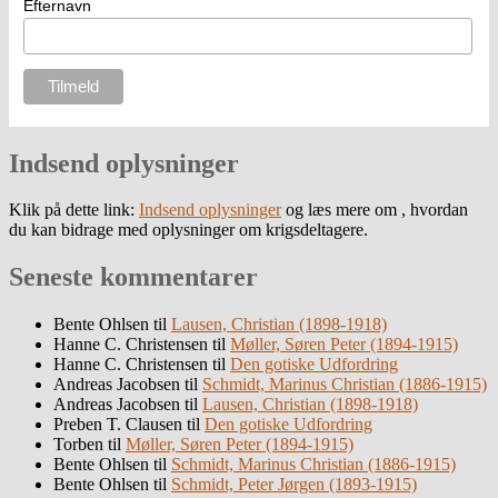
Efternavn
Indsend oplysninger
Klik på dette link:
Indsend oplysninger
og læs mere om , hvordan
du kan bidrage med oplysninger om krigsdeltagere.
Seneste kommentarer
Bente Ohlsen
til
Lausen, Christian (1898-1918)
Hanne C. Christensen
til
Møller, Søren Peter (1894-1915)
Hanne C. Christensen
til
Den gotiske Udfordring
Andreas Jacobsen
til
Schmidt, Marinus Christian (1886-1915)
Andreas Jacobsen
til
Lausen, Christian (1898-1918)
Preben T. Clausen
til
Den gotiske Udfordring
Torben
til
Møller, Søren Peter (1894-1915)
Bente Ohlsen
til
Schmidt, Marinus Christian (1886-1915)
Bente Ohlsen
til
Schmidt, Peter Jørgen (1893-1915)