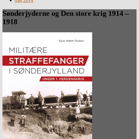
maj 2014
Sønderjyderne og Den store krig 1914 –
1918