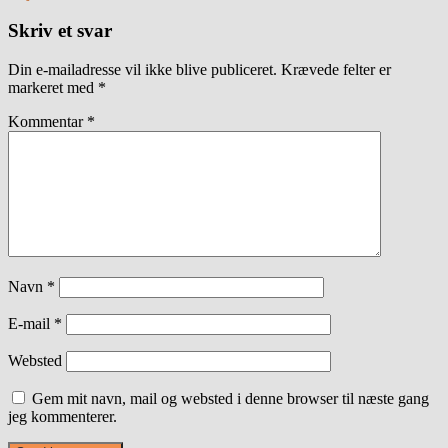
Skriv et svar
Din e-mailadresse vil ikke blive publiceret.
Krævede felter er
markeret med
*
Kommentar
*
Navn
*
E-mail
*
Websted
Gem mit navn, mail og websted i denne browser til næste gang
jeg kommenterer.