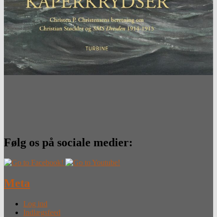
Følg os på sociale medier:
Meta
Log ind
Indlægsfeed