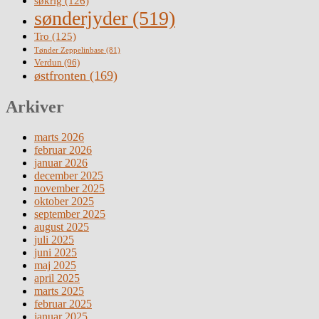
søkrig
(126)
sønderjyder
(519)
Tro
(125)
Tønder Zeppelinbase
(81)
Verdun
(96)
østfronten
(169)
Arkiver
marts 2026
februar 2026
januar 2026
december 2025
november 2025
oktober 2025
september 2025
august 2025
juli 2025
juni 2025
maj 2025
april 2025
marts 2025
februar 2025
januar 2025