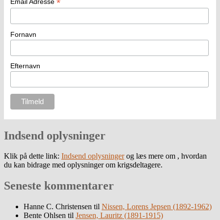
*
Email Adresse
Fornavn
Efternavn
Indsend oplysninger
Klik på dette link:
Indsend oplysninger
og læs mere om , hvordan
du kan bidrage med oplysninger om krigsdeltagere.
Seneste kommentarer
Hanne C. Christensen
til
Nissen, Lorens Jepsen (1892-1962)
Bente Ohlsen
til
Jensen, Lauritz (1891-1915)