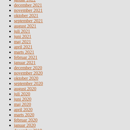
december 2021
november 2021
oktober 2021
september 2021
august 2021
juli 2021
juni 2021
maj 2021
april 2021
marts 2021
februar 2021
januar 2021
december 2020
november 2020
oktober 2020
september 2020
august 2020
juli 2020
juni 2020
maj 2020
april 2020
marts 2020
februar 2020
januar 2020