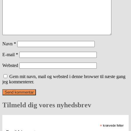
Navn
*
E-mail
*
Websted
Gem mit navn, mail og websted i denne browser til næste gang
jeg kommenterer.
Tilmeld dig vores nyhedsbrev
*
krævede felter