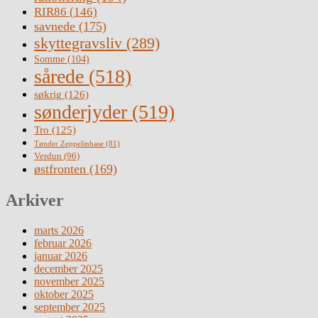
RIR86
(146)
savnede
(175)
skyttegravsliv
(289)
Somme
(104)
sårede
(518)
søkrig
(126)
sønderjyder
(519)
Tro
(125)
Tønder Zeppelinbase
(81)
Verdun
(96)
østfronten
(169)
Arkiver
marts 2026
februar 2026
januar 2026
december 2025
november 2025
oktober 2025
september 2025