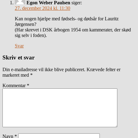
Egon Weber Paulsen
siger:
27. december 2024 kl. 11:30
Kan nogen hjælpe med fødsels- og dødsår for Lauritz
Jørgensen?
(Har skrevet i DSK årbogen 1954 om kammerater, der skød
sig selv i foden).
Svar
Skriv et svar
Din e-mailadresse vil ikke blive publiceret.
Krævede felter er
markeret med
*
Kommentar
*
Navn
*