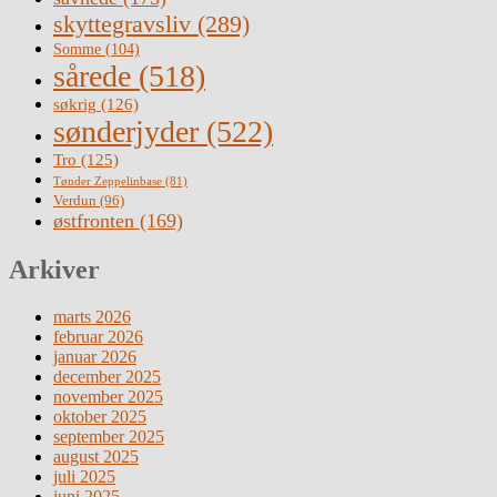
skyttegravsliv
(289)
Somme
(104)
sårede
(518)
søkrig
(126)
sønderjyder
(522)
Tro
(125)
Tønder Zeppelinbase
(81)
Verdun
(96)
østfronten
(169)
Arkiver
marts 2026
februar 2026
januar 2026
december 2025
november 2025
oktober 2025
september 2025
august 2025
juli 2025
juni 2025