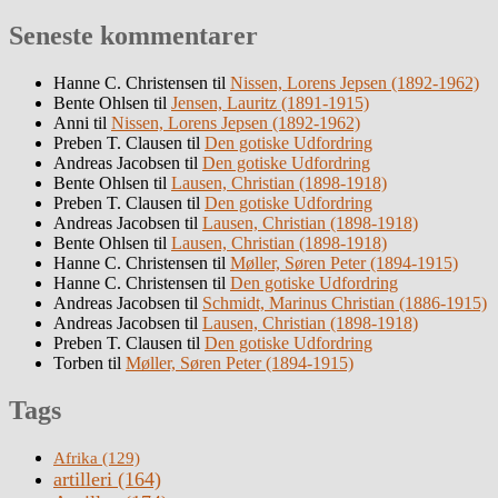
Seneste kommentarer
Hanne C. Christensen
til
Nissen, Lorens Jepsen (1892-1962)
Bente Ohlsen
til
Jensen, Lauritz (1891-1915)
Anni
til
Nissen, Lorens Jepsen (1892-1962)
Preben T. Clausen
til
Den gotiske Udfordring
Andreas Jacobsen
til
Den gotiske Udfordring
Bente Ohlsen
til
Lausen, Christian (1898-1918)
Preben T. Clausen
til
Den gotiske Udfordring
Andreas Jacobsen
til
Lausen, Christian (1898-1918)
Bente Ohlsen
til
Lausen, Christian (1898-1918)
Hanne C. Christensen
til
Møller, Søren Peter (1894-1915)
Hanne C. Christensen
til
Den gotiske Udfordring
Andreas Jacobsen
til
Schmidt, Marinus Christian (1886-1915)
Andreas Jacobsen
til
Lausen, Christian (1898-1918)
Preben T. Clausen
til
Den gotiske Udfordring
Torben
til
Møller, Søren Peter (1894-1915)
Tags
Afrika
(129)
artilleri
(164)