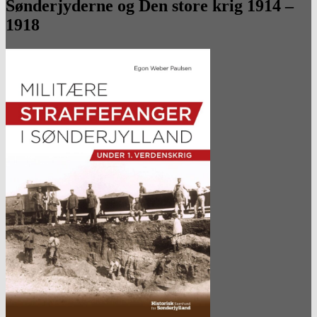
Sønderjyderne og Den store krig 1914 –
1918