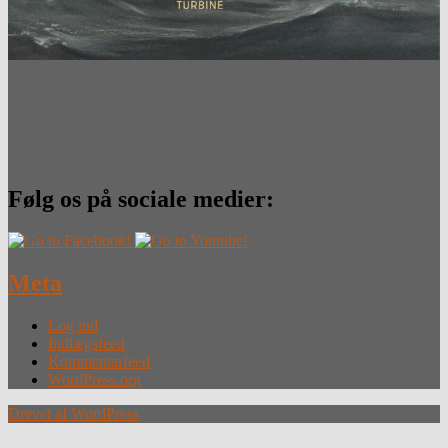
Følg os på sociale medier:
Meta
Log ind
Indlægsfeed
Kommentarfeed
WordPress.org
Drevet af WordPress