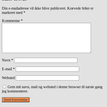
Din e-mailadresse vil ikke blive publiceret.
Krævede felter er
markeret med
*
Kommentar
*
Navn
*
E-mail
*
Websted
Gem mit navn, mail og websted i denne browser til næste gang
jeg kommenterer.