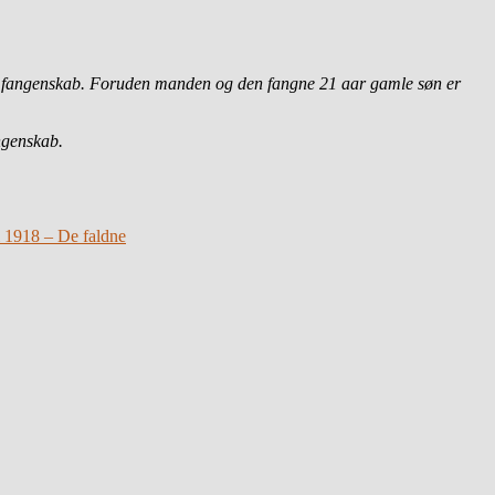
sk fangenskab. Foruden manden og den fangne 21 aar gamle søn er
ngenskab.
li 1918 – De faldne