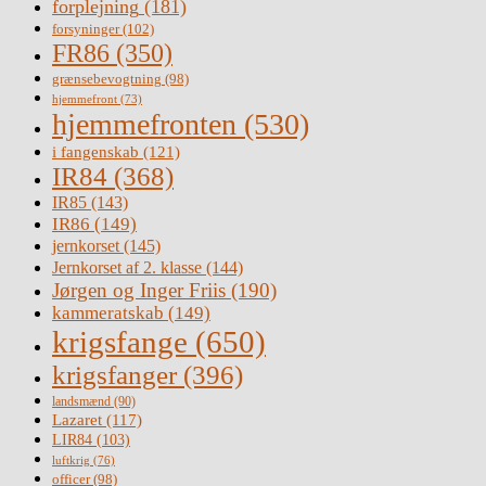
forplejning
(181)
forsyninger
(102)
FR86
(350)
grænsebevogtning
(98)
hjemmefront
(73)
hjemmefronten
(530)
i fangenskab
(121)
IR84
(368)
IR85
(143)
IR86
(149)
jernkorset
(145)
Jernkorset af 2. klasse
(144)
Jørgen og Inger Friis
(190)
kammeratskab
(149)
krigsfange
(650)
krigsfanger
(396)
landsmænd
(90)
Lazaret
(117)
LIR84
(103)
luftkrig
(76)
officer
(98)