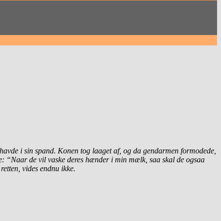
havde i sin spand. Konen tog laaget af, og da gendarmen formodede,
: “Naar de vil vaske deres hænder i min mælk, saa skal de ogsaa
retten, vides endnu ikke.