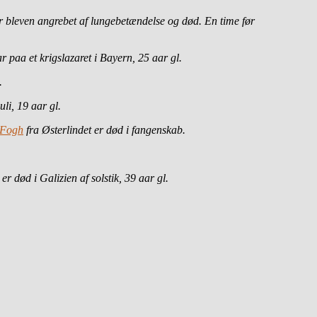
r bleven angrebet af lungebetændelse og død. En time før
r paa et krigslazaret i Bayern, 25 aar gl.
.
li, 19 aar gl.
 Fogh
fra Østerlindet er død i fangenskab.
 er død i Galizien af solstik, 39 aar gl.