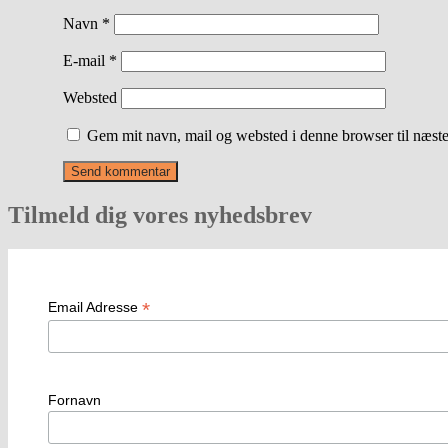
Navn
*
E-mail
*
Websted
Gem mit navn, mail og websted i denne browser til næst
Tilmeld dig vores nyhedsbrev
*
Email Adresse
Fornavn