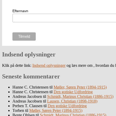
Efternavn
Indsend oplysninger
Klik på dette link:
Indsend oplysninger
og læs mere om , hvordan du k
Seneste kommentarer
Hanne C. Christensen
til
Møller, Søren Peter (1894-1915)
Hanne C. Christensen
til
Den gotiske Udfordring
Andreas Jacobsen
til
Schmidt, Marinus Christian (1886-1915)
Andreas Jacobsen
til
Lausen, Christian (1898-1918)
Preben T. Clausen
til
Den gotiske Udfordring
Torben
til
Møller, Søren Peter (1894-1915)
Bente Ohlsen
til
Schmidt, Marinus Christian (1886-1915)