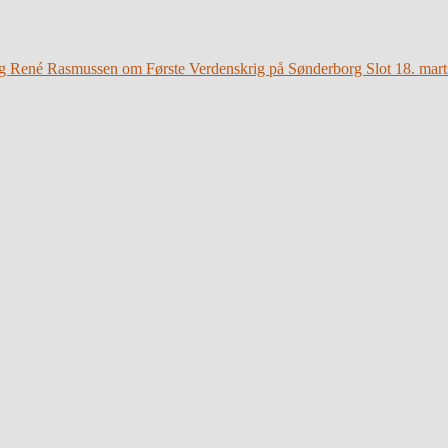
g René Rasmussen om Første Verdenskrig på Sønderborg Slot 18. mart