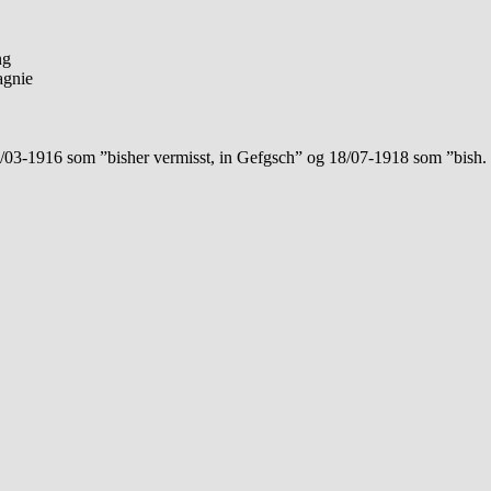
ng
agnie
8/03-1916 som ”bisher vermisst, in Gefgsch” og 18/07-1918 som ”bish. 