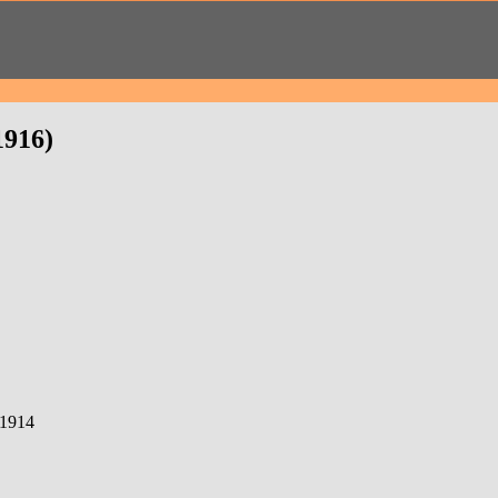
1916)
-1914