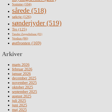
Somme
(104)
sårede
(518)
søkrig
(126)
sønderjyder
(519)
Tro
(125)
Tønder Zeppelinbase
(81)
Verdun
(96)
østfronten
(169)
Arkiver
marts 2026
februar 2026
januar 2026
december 2025
november 2025
oktober 2025
september 2025
august 2025
juli 2025
juni 2025
maj 2025