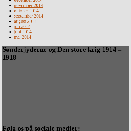
december 2014
november 2014
oktober 2014
september 2014
august 2014
juli 2014
juni 2014
maj 2014
Sønderjyderne og Den store krig 1914 –
1918
Følg os på sociale medier: