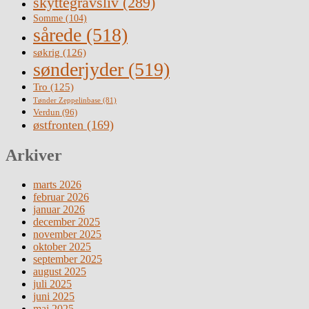
skyttegravsliv
(289)
Somme
(104)
sårede
(518)
søkrig
(126)
sønderjyder
(519)
Tro
(125)
Tønder Zeppelinbase
(81)
Verdun
(96)
østfronten
(169)
Arkiver
marts 2026
februar 2026
januar 2026
december 2025
november 2025
oktober 2025
september 2025
august 2025
juli 2025
juni 2025
maj 2025