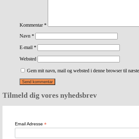
Kommentar
*
Navn
*
E-mail
*
Websted
Gem mit navn, mail og websted i denne browser til næst
Tilmeld dig vores nyhedsbrev
*
Email Adresse