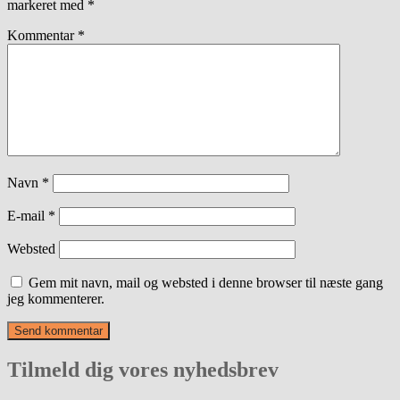
markeret med
*
Kommentar
*
Navn
*
E-mail
*
Websted
Gem mit navn, mail og websted i denne browser til næste gang
jeg kommenterer.
Tilmeld dig vores nyhedsbrev