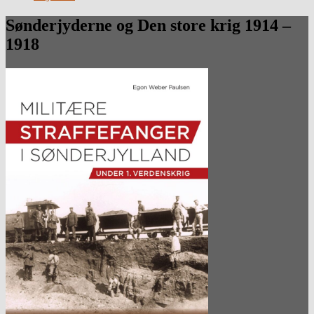
Sønderjyderne og Den store krig 1914 –
1918