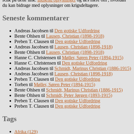
du kan bidrage med oplysninger om krigsdeltagere.
Seneste kommentarer
Andreas Jacobsen
til
Den gotiske Udfordring
Bente Ohlsen
til
Lausen, Christian (1898-1918)
Preben T. Clausen
til
Den gotiske Udfordring
Andreas Jacobsen
til
Lausen, Christian (1898-1918)
Bente Ohlsen
til
Lausen, Christian (1898-1918)
Hanne C. Christensen
til
Møller, Søren Peter (1894-1915)
Hanne C. Christensen
til
Den gotiske Udfordring
Andreas Jacobsen
til
Schmidt, Marinus Christian (1886-1915)
Andreas Jacobsen
til
Lausen, Christian (1898-1918)
Preben T. Clausen
til
Den gotiske Udfordring
Torben
til
Møller, Søren Peter (1894-1915)
Bente Ohlsen
til
Schmidt, Marinus Christian (1886-1915)
Bente Ohlsen
til
Schmidt, Peter Jørgen (1893-1915)
Preben T. Clausen
til
Den gotiske Udfordring
Preben T. Clausen
til
Den gotiske Udfordring
Tags
Afrika
(129)