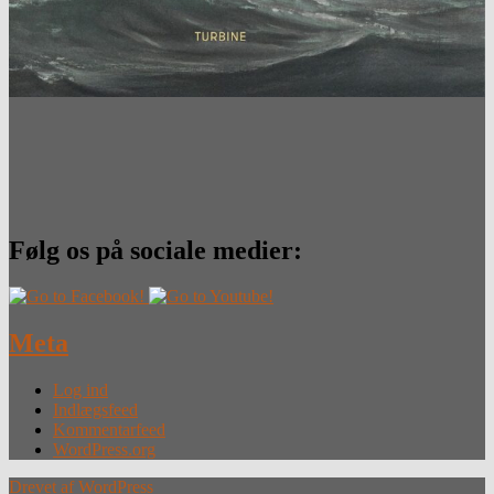
Følg os på sociale medier:
Meta
Log ind
Indlægsfeed
Kommentarfeed
WordPress.org
Drevet af WordPress