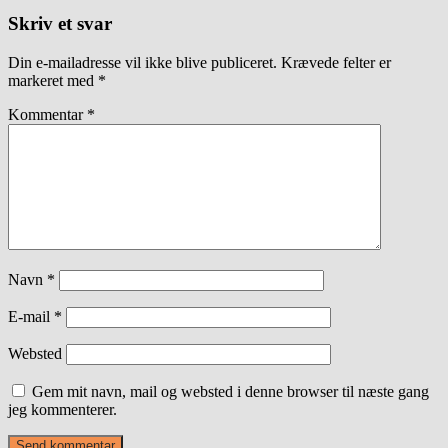
Skriv et svar
Din e-mailadresse vil ikke blive publiceret.
Krævede felter er
markeret med
*
Kommentar
*
Navn
*
E-mail
*
Websted
Gem mit navn, mail og websted i denne browser til næste gang
jeg kommenterer.