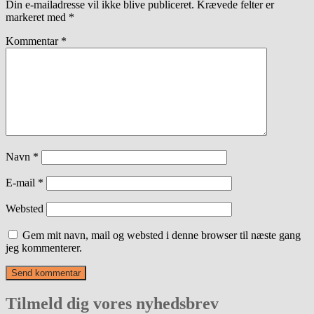
Din e-mailadresse vil ikke blive publiceret.
Krævede felter er
markeret med
*
Kommentar
*
Navn
*
E-mail
*
Websted
Gem mit navn, mail og websted i denne browser til næste gang
jeg kommenterer.
Tilmeld dig vores nyhedsbrev