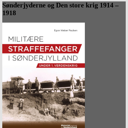
Sønderjyderne og Den store krig 1914 –
1918