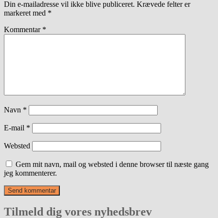
Din e-mailadresse vil ikke blive publiceret.
Krævede felter er
markeret med
*
Kommentar
*
Navn
*
E-mail
*
Websted
Gem mit navn, mail og websted i denne browser til næste gang
jeg kommenterer.
Tilmeld dig vores nyhedsbrev