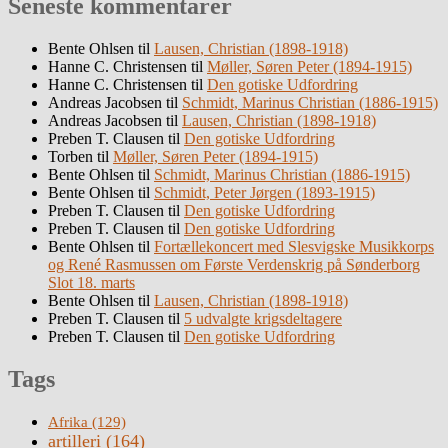
Seneste kommentarer
Bente Ohlsen
til
Lausen, Christian (1898-1918)
Hanne C. Christensen
til
Møller, Søren Peter (1894-1915)
Hanne C. Christensen
til
Den gotiske Udfordring
Andreas Jacobsen
til
Schmidt, Marinus Christian (1886-1915)
Andreas Jacobsen
til
Lausen, Christian (1898-1918)
Preben T. Clausen
til
Den gotiske Udfordring
Torben
til
Møller, Søren Peter (1894-1915)
Bente Ohlsen
til
Schmidt, Marinus Christian (1886-1915)
Bente Ohlsen
til
Schmidt, Peter Jørgen (1893-1915)
Preben T. Clausen
til
Den gotiske Udfordring
Preben T. Clausen
til
Den gotiske Udfordring
Bente Ohlsen
til
Fortællekoncert med Slesvigske Musikkorps
og René Rasmussen om Første Verdenskrig på Sønderborg
Slot 18. marts
Bente Ohlsen
til
Lausen, Christian (1898-1918)
Preben T. Clausen
til
5 udvalgte krigsdeltagere
Preben T. Clausen
til
Den gotiske Udfordring
Tags
Afrika
(129)
artilleri
(164)