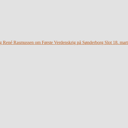
g René Rasmussen om Første Verdenskrig på Sønderborg Slot 18. mart