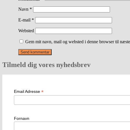
Navn
*
E-mail
*
Websted
Gem mit navn, mail og websted i denne browser til næst
Tilmeld dig vores nyhedsbrev
*
Email Adresse
Fornavn