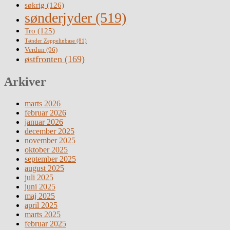
søkrig
(126)
sønderjyder
(519)
Tro
(125)
Tønder Zeppelinbase
(81)
Verdun
(96)
østfronten
(169)
Arkiver
marts 2026
februar 2026
januar 2026
december 2025
november 2025
oktober 2025
september 2025
august 2025
juli 2025
juni 2025
maj 2025
april 2025
marts 2025
februar 2025