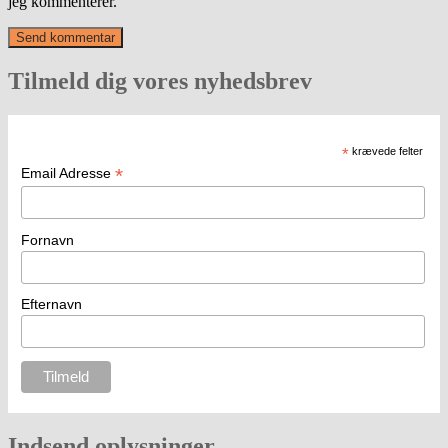
jeg kommenterer.
Tilmeld dig vores nyhedsbrev
*
krævede felter
*
Email Adresse
Fornavn
Efternavn
Indsend oplysninger