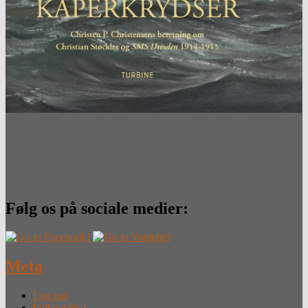
Følg os på sociale medier:
Meta
Log ind
Indlægsfeed